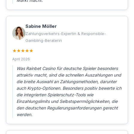
Markt macht.
Sabine Möller
Zahlungsverkehrs-Expertin & Responsible-
Gambling-Beraterin
★★★★★
April 2026
Was Rainbet Casino für deutsche Spieler besonders
attraktiv macht, sind die schnellen Auszahlungen und
die breite Auswahl an Zahlungsmethoden, darunter
auch Krypto-Optionen. Besonders positiv bewerte ich
die integrierten Spielerschutz-Tools wie
Einzahlungslimits und Selbstsperrmöglichkeiten, die
den deutschen Regulierungsanforderungen gerecht
werden.