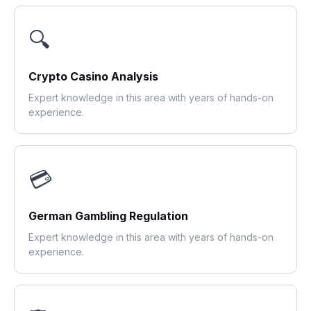
🔍
Crypto Casino Analysis
Expert knowledge in this area with years of hands-on
experience.
💳
German Gambling Regulation
Expert knowledge in this area with years of hands-on
experience.