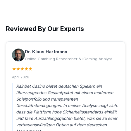
Reviewed By Our Experts
Dr. Klaus Hartmann
Online Gambling Researcher & iGaming Analyst
★★★★★
April 2026
Rainbet Casino bietet deutschen Spielern ein
überzeugendes Gesamtpaket mit einem modernen
Spielportfolio und transparenten
Geschäftsbedingungen. In meiner Analyse zeigt sich,
dass die Plattform hohe Sicherheitsstandards einhält
und faire Auszahlungsquoten bietet, was sie zu einer
vertrauenswürdigen Option auf dem deutschen