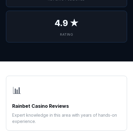
4.9 ★
RATING
📊
Rainbet Casino Reviews
Expert knowledge in this area with years of hands-on
experience.